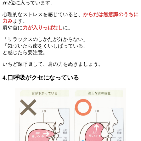
が2位に入っています。
心理的なストレスを感じていると、
からだは無意識のうちに
力み
ます。
肩や首に
力が入りっぱなし
に。
「リラックスのしかたが分からない」
「気づいたら歯をくいしばっている」
と感じたら要注意。
いちど深呼吸して、肩の力をぬきましょう。
4.口呼吸がクセになっている