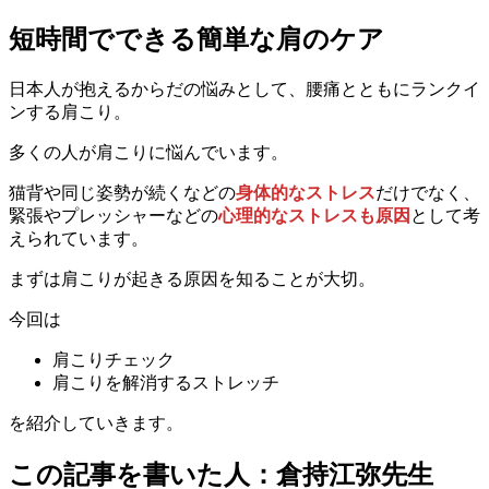
短時間でできる簡単な肩のケア
日本人が抱えるからだの悩みとして、腰痛とともにランクイ
ンする肩こり。
多くの人が肩こりに悩んでいます。
猫背や同じ姿勢が続くなどの
身体的なストレス
だけでなく、
緊張やプレッシャーなどの
心理的なストレスも原因
として考
えられています。
まずは肩こりが起きる原因を知ることが大切。
今回は
肩こりチェック
肩こりを解消するストレッチ
を紹介していきます。
この記事を書いた人：倉持江弥先生