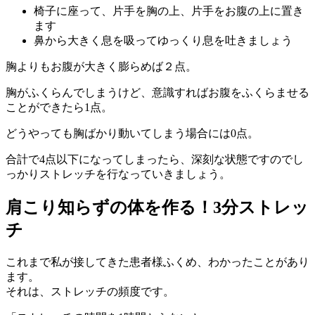
椅子に座って、片手を胸の上、片手をお腹の上に置き
ます
鼻から大きく息を吸ってゆっくり息を吐きましょう
胸よりもお腹が大きく膨らめば２点。
胸がふくらんでしまうけど、意識すればお腹をふくらませる
ことができたら1点。
どうやっても胸ばかり動いてしまう場合には0点。
合計で4点以下になってしまったら、深刻な状態ですのでし
っかりストレッチを行なっていきましょう。
肩こり知らずの体を作る！3分ストレッ
チ
これまで私が接してきた患者様ふくめ、わかったことがあり
ます。
それは、ストレッチの頻度です。