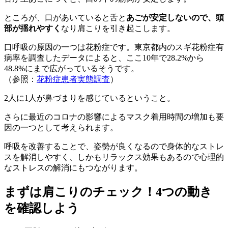
ところが、口があいていると舌と
あごが安定しないので、頭
部が揺れやすく
なり肩こりを引き起こします。
口呼吸の原因の一つは花粉症です。東京都内のスギ花粉症有
病率を調査したデータによると、ここ10年で28.2%から
48.8%にまで広がっているそうです。
（参照：
花粉症患者実態調査
）
2人に1人が鼻づまりを感じているということ。
さらに最近のコロナの影響によるマスク着用時間の増加も要
因の一つとして考えられます。
呼吸を改善することで、姿勢が良くなるので身体的なストレ
スを解消しやすく、しかもリラックス効果もあるので心理的
なストレスの解消にもつながります。
まずは肩こりのチェック！4つの動き
を確認しよう