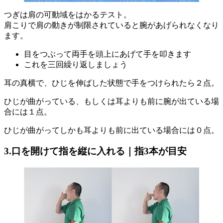
つぎは肩の可動域をはかるテスト。
肩こりで肩の動きが制限されていると腕があげられなくなり
ます。
目をつぶって両手を頭上にあげて手を叩きます
これを三回繰り返しましょう
耳の真横で、ひじを伸ばした状態で手をつけられたら２点。
ひじが曲がっている、もしくは耳よりも前に腕が出ている場
合には１点。
ひじが曲がってしかも耳よりも前に出ている場合には０点。
3.口を開けて指を縦に入れる｜指3本が目安