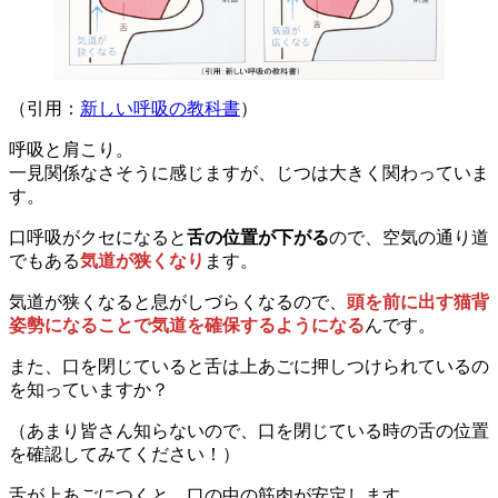
（引用：
新しい呼吸の教科書
）
呼吸と肩こり。
一見関係なさそうに感じますが、じつは大きく関わっていま
す。
口呼吸がクセになると
舌の位置が下がる
ので、空気の通り道
でもある
気道が狭くなり
ます。
気道が狭くなると息がしづらくなるので、
頭を前に出す猫背
姿勢になることで気道を確保するようになる
んです。
また、口を閉じていると舌は上あごに押しつけられているの
を知っていますか？
（あまり皆さん知らないので、口を閉じている時の舌の位置
を確認してみてください！）
舌が上あごにつくと、口の中の筋肉が安定します。