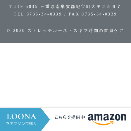
〒519-5835 三重県南牟婁郡紀宝町大里２５６７
TEL 0735-34-0339 / FAX 0735-34-0339
© 2020 ストレッチルーネ・スキマ時間の首肩ケア