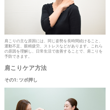
肩こりの主な原因には、同じ姿勢を長時間続けること、
運動不足、眼精疲労、ストレスなどがあります。これら
の原因を理解し、日常生活で改善することで、肩こりを
予防できます。
肩こりケア方法
その1: ツボ押し