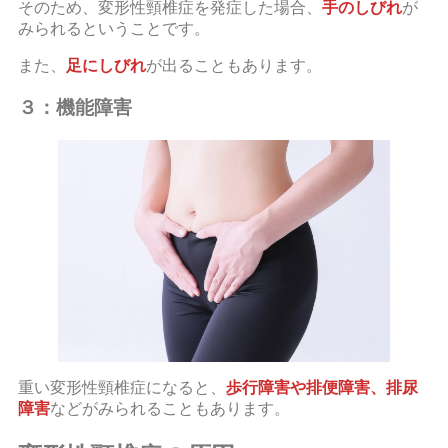
そのため、変形性頸椎症を発症した場合、
手のしびれ
が
みられるということです。
また、
足にしびれ
が出ることもあります。
３：機能障害
重い変形性頸椎症になると、
歩行障害や排便障害、排尿
障害
などがみられることもあります。