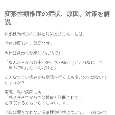
変形性頸椎症の症状、原因、対策を解
説
変形性頸椎症の症状と対策方法こんにちは。
整体師歴15年、浅野です。
今日は変形性頸椎症のお話です。
「なんか首から背中がめっちゃ痛いけどこれなに！？」
「痛みで動けないんだけど」
そんなツラい痛みから病院へ行く人も多いのではないで
しょうか？
実際、私の病院にも
「整形外科で変形性頸椎症と診断されて…」
と来院する方もいらっしゃいます。
今日は聞きなれない変形性頸椎症について、一緒にみて