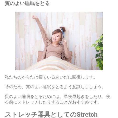
質のよい睡眠をとる
私たちのからだは寝ているあいだに回復します。
そのため、質のよい睡眠をとるよう意識しましょう。
質のよい睡眠をとるためには、早寝早起きをしたり、寝
る前にストレッチしたりすることがおすすめです。
ストレッチ器具としてのStretch