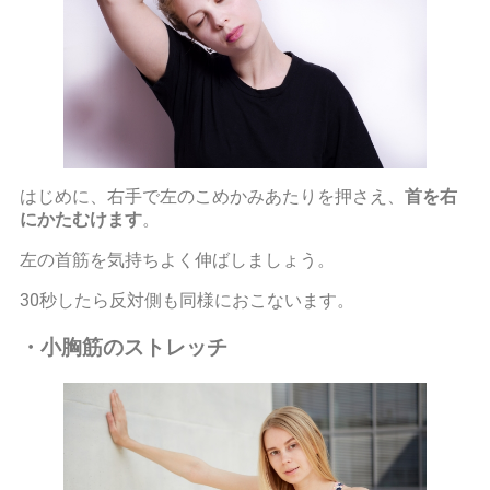
はじめに、右手で左のこめかみあたりを押さえ、
首を右
にかたむけます
。
左の首筋を気持ちよく伸ばしましょう。
30秒したら反対側も同様におこないます。
・小胸筋のストレッチ