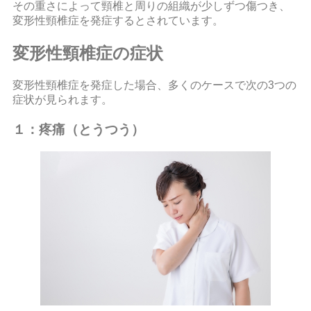
その重さによって頸椎と周りの組織が少しずつ傷つき、
変形性頸椎症を発症するとされています。
変形性頸椎症の症状
変形性頸椎症を発症した場合、多くのケースで次の3つの
症状が見られます。
１：疼痛（とうつう）